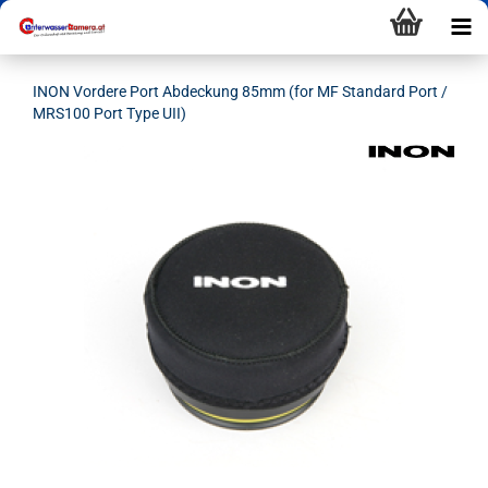
INON Vordere Port Abdeckung 85mm (for MF Standard Port /
MRS100 Port Type UII)