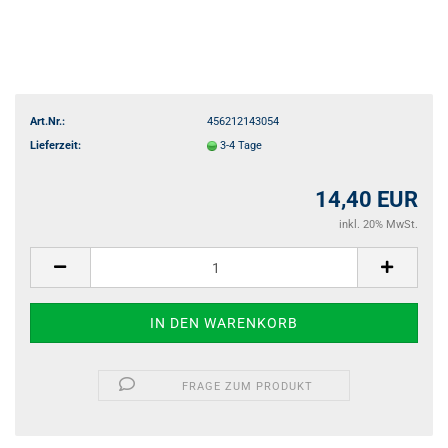
Art.Nr.:
456212143054
Lieferzeit:
3-4 Tage
14,40 EUR
inkl. 20% MwSt.
FRAGE ZUM PRODUKT