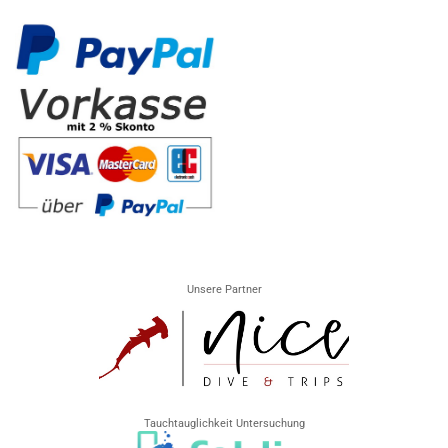
Unsere Partner
Tauchtauglichkeit Untersuchung