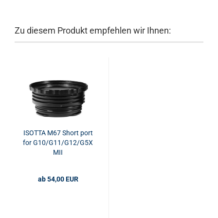
Zu diesem Produkt empfehlen wir Ihnen:
ISOTTA M67 Short port
for G10/G11/G12/G5X
MII
ab 54,00 EUR