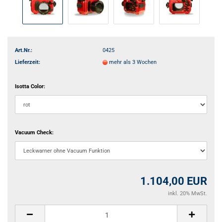
Art.Nr.:
0425
Lieferzeit:
mehr als 3 Wochen
Isotta Color:
Vacuum Check:
1.104,00 EUR
inkl. 20% MwSt.