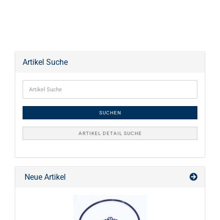
Artikel Suche
SUCHEN
ARTIKEL DETAIL SUCHE
Neue Artikel