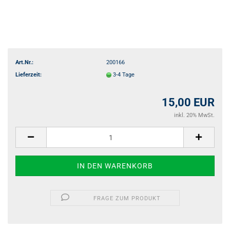
Art.Nr.:
200166
Lieferzeit:
3-4 Tage
15,00 EUR
inkl. 20% MwSt.
FRAGE ZUM PRODUKT