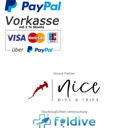
Unsere Partner
Tauchtauglichkeit Untersuchung