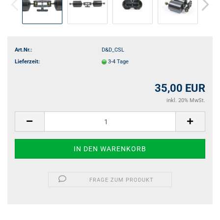
Art.Nr.:
D&D_CSL
Lieferzeit:
3-4 Tage
35,00 EUR
inkl. 20% MwSt.
FRAGE ZUM PRODUKT