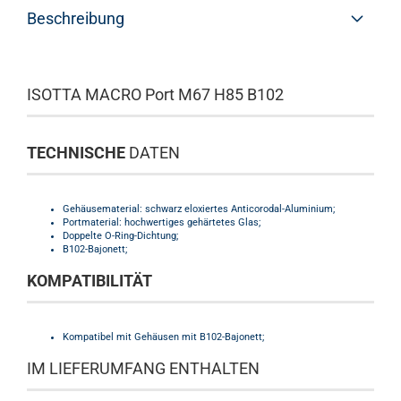
Beschreibung
ISOTTA MACRO Port M67 H85 B102
TECHNISCHE
DATEN
Gehäusematerial: schwarz eloxiertes Anticorodal-Aluminium;
Portmaterial: hochwertiges gehärtetes Glas;
Doppelte O-Ring-Dichtung;
B102-Bajonett;
KOMPATIBILITÄT
Kompatibel mit Gehäusen mit B102-Bajonett;
IM LIEFERUMFANG ENTHALTEN