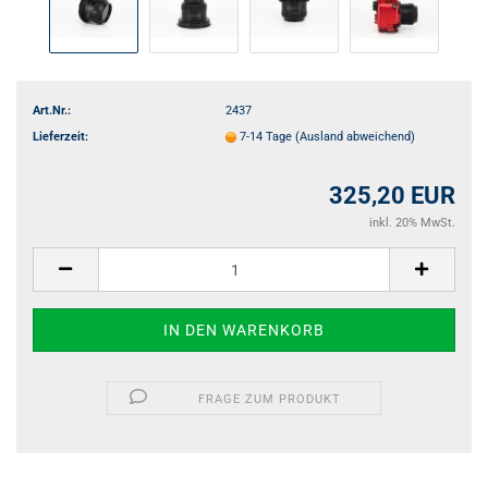
Art.Nr.:
2437
Lieferzeit:
7-14 Tage
(Ausland abweichend)
325,20 EUR
inkl. 20% MwSt.
FRAGE ZUM PRODUKT