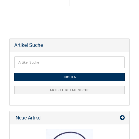
Artikel Suche
SUCHEN
ARTIKEL DETAIL SUCHE
Neue Artikel