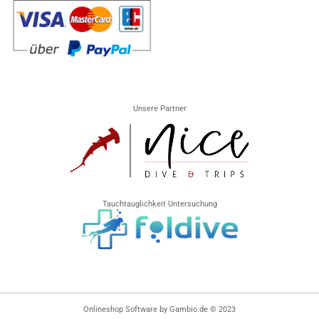
Unsere Partner
Tauchtauglichkeit Untersuchung
Onlineshop Software
by Gambio.de © 2023