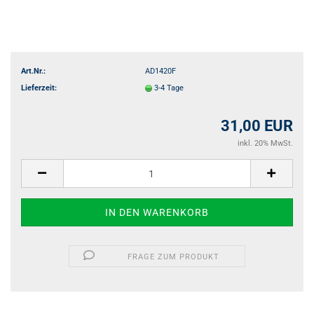
Art.Nr.:
AD1420F
Lieferzeit:
3-4 Tage
31,00 EUR
inkl. 20% MwSt.
FRAGE ZUM PRODUKT