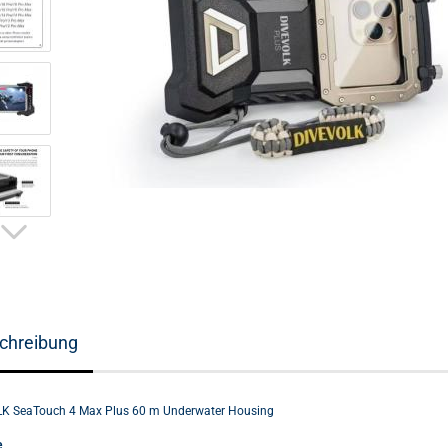
chreibung
K SeaTouch 4 Max Plus 60 m Underwater Housing
e