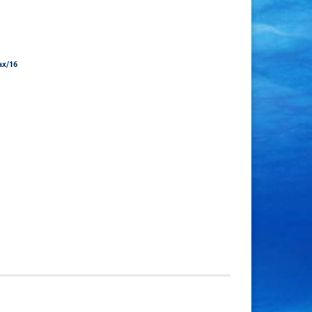
ax/16