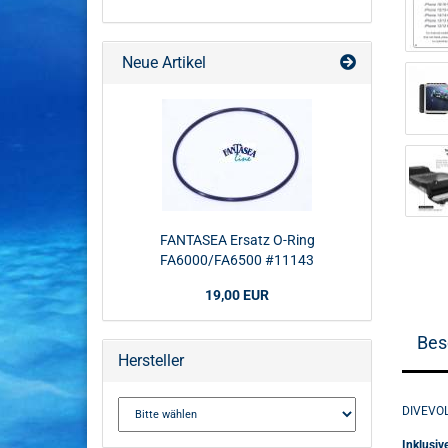
Neue Artikel
FANTASEA Ersatz O-Ring
FA6000/FA6500 #11143
19,00 EUR
Bes
Hersteller
DIVEVOL
Inklusiv