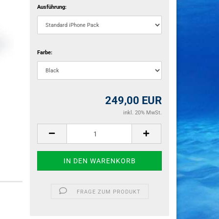
Ausführung:
Farbe:
249,00 EUR
inkl. 20% MwSt.
FRAGE ZUM PRODUKT