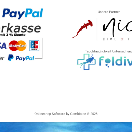
Unsere Partner
Tauchtauglichkeit Untersuchun
Onlineshop Software
by Gambio.de © 2023