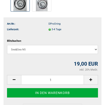
Art.Nr.:
DProOring
Lieferzeit:
3-4 Tage
Blitzbuchse:
19,00 EUR
inkl. 20% MwSt.