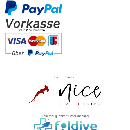
Unsere Partner
Tauchtauglichkeit Untersuchung