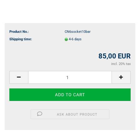
Product No.:
CN6socket10bar
Shipping time:
4-6 days
85,00 EUR
incl. 20% tax
ASK ABOUT PRODUCT