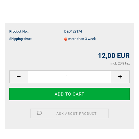
Product No.:
D&D122174
Shipping time:
more than 3 week
12,00 EUR
incl. 20% tax
ASK ABOUT PRODUCT