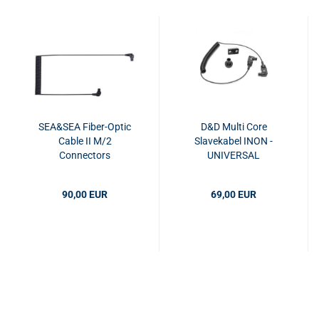
SEA&SEA Fiber-Optic
D&D Multi Core
Cable II M/2
Slavekabel INON -
Connectors
UNIVERSAL
90,00 EUR
69,00 EUR