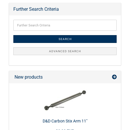
Further Search Criteria
SEARCH
ADVANCED SEARCH
New products
D&D Carbon Stix Arm 11"