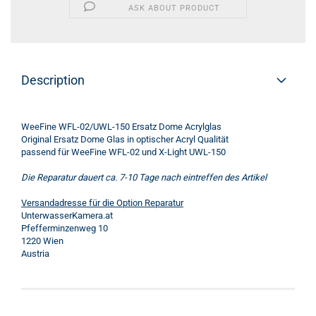
ASK ABOUT PRODUCT
Description
WeeFine WFL-02/UWL-150 Ersatz Dome Acrylglas
Original Ersatz Dome Glas in optischer Acryl Qualität
passend für WeeFine WFL-02 und X-Light UWL-150
Die Reparatur dauert ca. 7-10 Tage nach eintreffen des Artikel
Versandadresse für die Option Reparatur
UnterwasserKamera.at
Pfefferminzenweg 10
1220 Wien
Austria