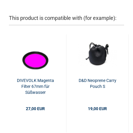
This product is compatible with (for example):
DIVEVOLK Magenta
D&D Neoprene Carry
Filter 67mm für
Pouch S
Süßwasser
(greenwater)
27,00 EUR
19,00 EUR