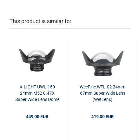
This product is similar to:
X-LIGHT UWL-150
WeeFine WFL-02 24mm
24mm M52 0.47X
67mm Super Wide Lens
Super Wide Lens Dome
(WetLens)
449,00 EUR
419,00 EUR