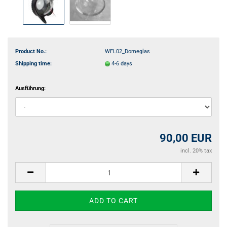
Product No.:
WFL02_Domeglas
Shipping time:
4-6 days
Ausführung:
90,00 EUR
incl. 20% tax