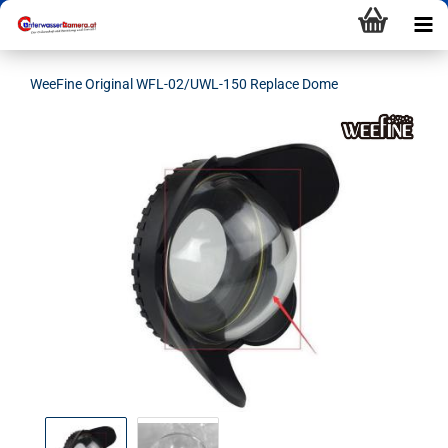
WeeFine Original WFL-02/UWL-150 Replace Dome