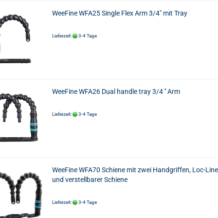
WeeFine WFA25 Single Flex Arm 3/4" mit Tray
Lieferzeit:
3-4 Tage
WeeFine WFA26 Dual handle tray 3/4 '' Arm
Lieferzeit:
3-4 Tage
WeeFine WFA70 Schiene mit zwei Handgriffen, Loc-Line
und verstellbarer Schiene
Lieferzeit:
3-4 Tage