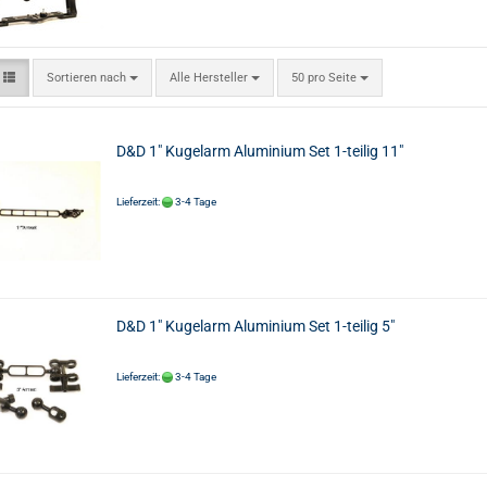
Sortieren nach
Alle Hersteller
50 pro Seite
D&D 1" Kugelarm Aluminium Set 1-teilig 11"
Lieferzeit:
3-4 Tage
D&D 1" Kugelarm Aluminium Set 1-teilig 5"
Lieferzeit:
3-4 Tage