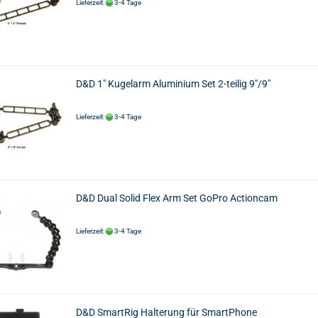
Lieferzeit:
3-4 Tage
D&D 1" Kugelarm Aluminium Set 2-teilig 9"/9"
Lieferzeit:
3-4 Tage
D&D Dual Solid Flex Arm Set GoPro Actioncam
Lieferzeit:
3-4 Tage
D&D SmartRig Halterung für SmartPhone