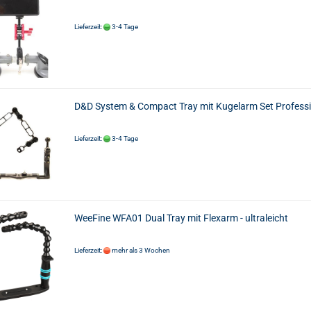
Lieferzeit:
3-4 Tage
D&D System & Compact Tray mit Kugelarm Set Profess
Lieferzeit:
3-4 Tage
WeeFine WFA01 Dual Tray mit Flexarm - ultraleicht
Lieferzeit:
mehr als 3 Wochen