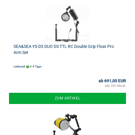
SEA&SEA YS-D3 DUO DS TTL RC Double Grip Float Pro
Arm Set
Lieferzeit:
3-4 Tage
ab 691,00 EUR
inkl. 20% MwSt.
ZUM ARTIKEL