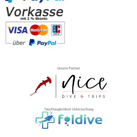
Unsere Partner
Tauchtauglichkeit Untersuchung