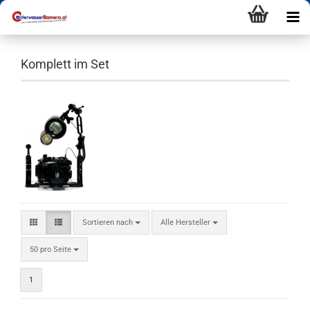
Komplett im Set
Sortieren nach
Alle Hersteller
50 pro Seite
1