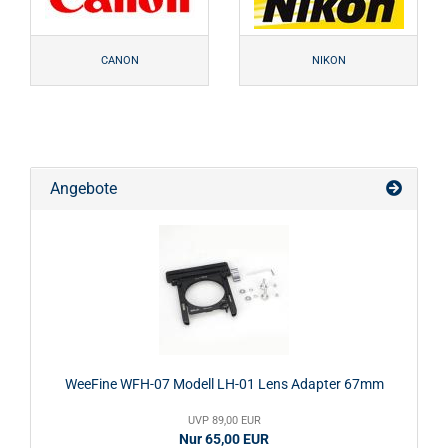
CANON
NIKON
Angebote
WeeFine WFH-07 Modell LH-01 Lens Adapter 67mm
UVP 89,00 EUR
Nur 65,00 EUR