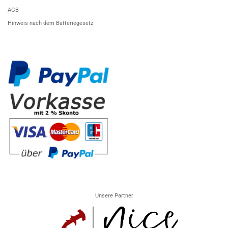
AGB
Hinweis nach dem Batteriegesetz
Unsere Partner