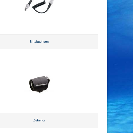
Blitzbuchsen
Zubehör