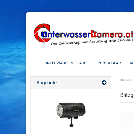
UNTERWASSERGEHÄUSE
PORT & GEAR
KO
Startseite
Angebote
Blitz