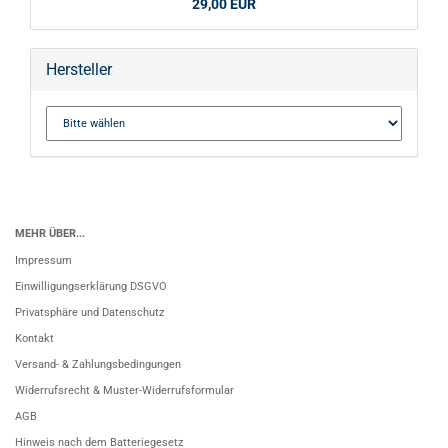
29,00 EUR
Hersteller
MEHR ÜBER...
Impressum
Einwilligungserklärung DSGVO
Privatsphäre und Datenschutz
Kontakt
Versand- & Zahlungsbedingungen
Widerrufsrecht & Muster-Widerrufsformular
AGB
Hinweis nach dem Batteriegesetz