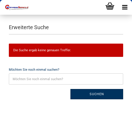
Erweiterte Suche
Die Suche ergab keine genauen Treffer.
Möchten Sie noch einmal suchen?
SUCHEN