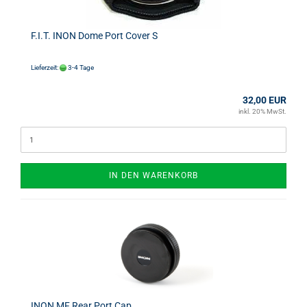
F.I.T. INON Dome Port Cover S
Lieferzeit:
3-4 Tage
32,00 EUR
inkl. 20% MwSt.
IN DEN WARENKORB
INON MF Rear Port Cap