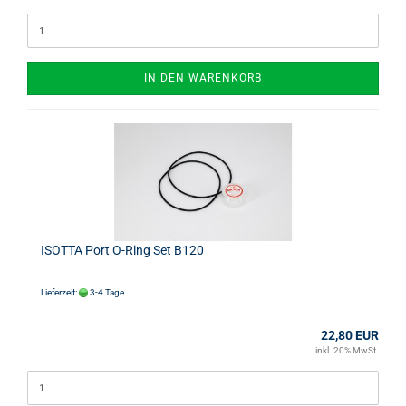
IN DEN WARENKORB
ISOTTA Port O-Ring Set B120
Lieferzeit:
3-4 Tage
22,80 EUR
inkl. 20% MwSt.