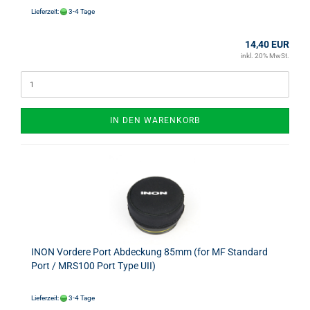
Lieferzeit:
3-4 Tage
14,40 EUR
inkl. 20% MwSt.
IN DEN WARENKORB
INON Vordere Port Abdeckung 85mm (for MF Standard
Port / MRS100 Port Type UII)
Lieferzeit:
3-4 Tage