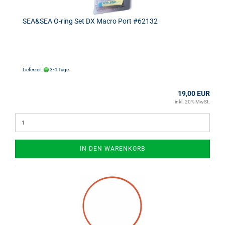
SEA&SEA O-ring Set DX Macro Port #62132
Lieferzeit:
3-4 Tage
19,00 EUR
inkl. 20% MwSt.
IN DEN WARENKORB