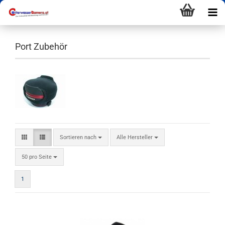
Port Zubehör
Sortieren nach
Alle Hersteller
50 pro Seite
1