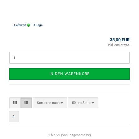
Lieferzeit:
3-4 Tage
35,00 EUR
inkl. 20% MwSt.
IN DEN WARENKORB
Sortieren nach
50 pro Seite
1
1
bis
22
(von insgesamt
22
)