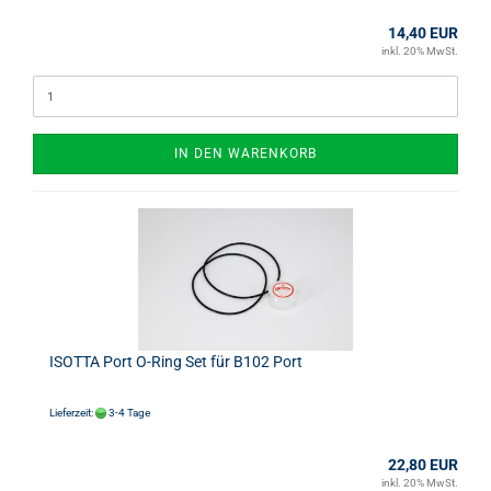
14,40 EUR
inkl. 20% MwSt.
IN DEN WARENKORB
ISOTTA Port O-Ring Set für B102 Port
Lieferzeit:
3-4 Tage
22,80 EUR
inkl. 20% MwSt.