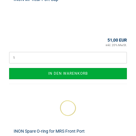
51,00 EUR
inkl. 20% MwSt.
IN DEN WARENKORB
INON Spare O-ring for MRS Front Port