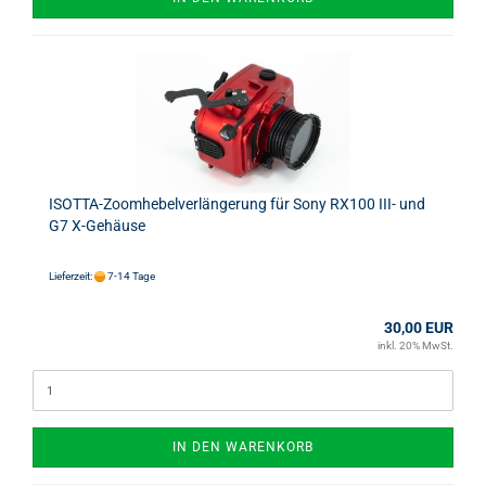
ISOTTA-Zoomhebelverlängerung für Sony RX100 III- und
G7 X-Gehäuse
Lieferzeit:
7-14 Tage
30,00 EUR
inkl. 20% MwSt.
IN DEN WARENKORB