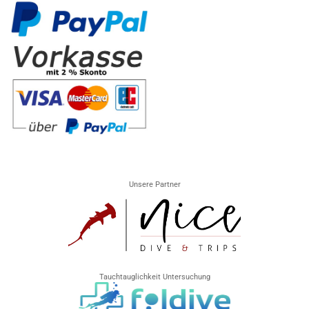
Unsere Partner
Tauchtauglichkeit Untersuchung