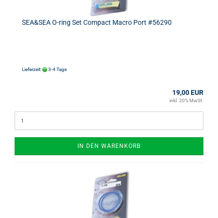
SEA&SEA O-ring Set Compact Macro Port #56290
Lieferzeit:
3-4 Tage
19,00 EUR
inkl. 20% MwSt.
IN DEN WARENKORB