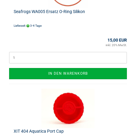
Seafrogs WA005 Ersatz O-Ring Silikon
Lieferzeit:
3-4 Tage
15,00 EUR
inkl. 20% MwSt.
IN DEN WARENKORB
XIT 404 Aquatica Port Cap