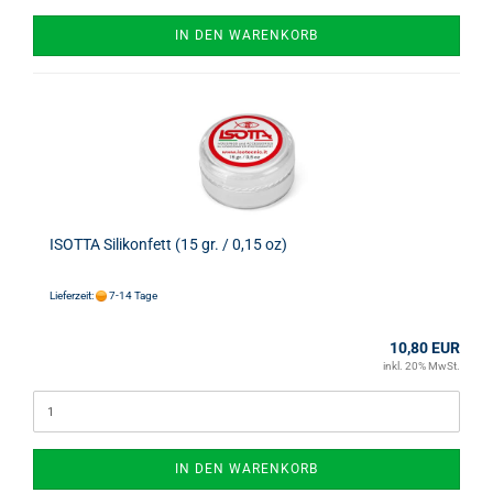
IN DEN WARENKORB
ISOTTA Silikonfett (15 gr. / 0,15 oz)
Lieferzeit:
7-14 Tage
10,80 EUR
inkl. 20% MwSt.
IN DEN WARENKORB