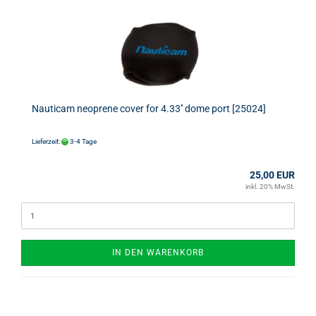
Nauticam neoprene cover for 4.33'' dome port [25024]
Lieferzeit:
3-4 Tage
25,00 EUR
inkl. 20% MwSt.
IN DEN WARENKORB