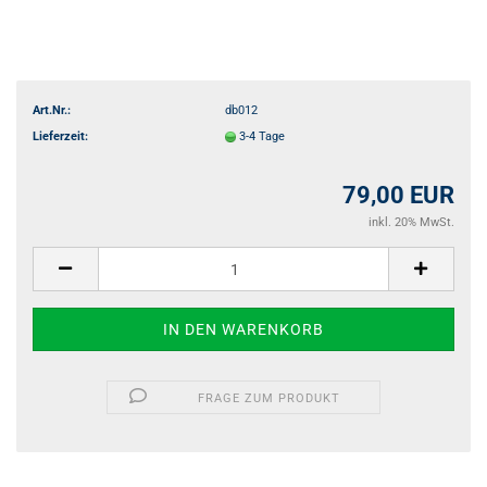
Art.Nr.:
db012
Lieferzeit:
3-4 Tage
79,00 EUR
inkl. 20% MwSt.
FRAGE ZUM PRODUKT