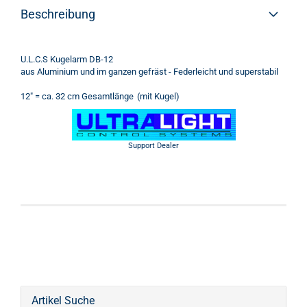
Beschreibung
U.L.C.S Kugelarm DB-12
aus Aluminium und im ganzen gefräst - Federleicht und superstabil
12" = ca. 32 cm Gesamtlänge
(mit Kugel)
Support Dealer
Artikel Suche