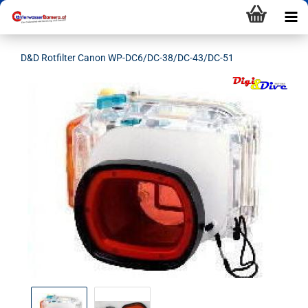
D&D Rotfilter Canon WP-DC6/DC-38/DC-43/DC-51