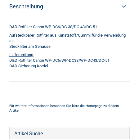
Beschreibung
D&D Rotfilter Canon WP-DC6/DC-38/DC-43/DC-51
Aufsteckbarer Rotfilter aus Kunststoff/Gummi für die Verwendung
als
Steckfilter am Gehäuse
Lieferumfang:
D&D Rotfilter Canon WP-DC6/WP-DC38/WP-DC43/DC-51
D&D Sicherung Kordel
Für weitere Informationen besuchen Sie bitte die
Homepage
zu diesem
Artikel.
Artikel Suche