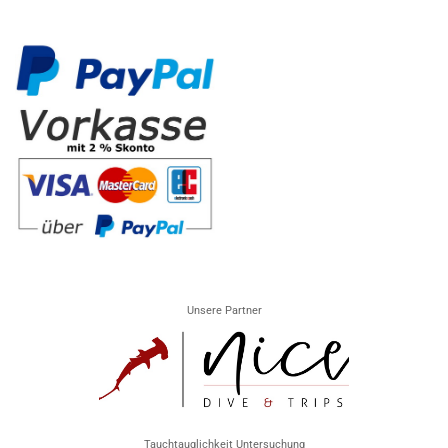
Unsere Partner
Tauchtauglichkeit Untersuchung