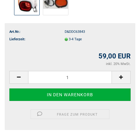
Art.Nr.:
D&DDC63843
Lieferzeit:
3-4 Tage
59,00 EUR
inkl. 20% MwSt.
FRAGE ZUM PRODUKT