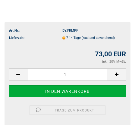
Art.Nr.:
DY.FRMPK
Lieferzeit:
7-14 Tage
(Ausland abweichend)
73,00 EUR
inkl. 20% MwSt.
FRAGE ZUM PRODUKT