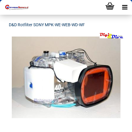
D&D Rotfilter SONY MPK-WE-WEB-WD-WF