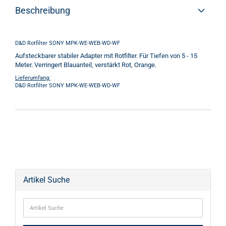
Beschreibung
D&D Rotfilter SONY MPK-WE-WEB-WD-WF
Aufsteckbarer stabiler Adapter mit Rotfilter. Für Tiefen von 5 - 15
Meter. Verringert Blauanteil, verstärkt Rot, Orange.
Lieferumfang:
D&D Rotfilter SONY MPK-WE-WEB-WD-WF
Artikel Suche