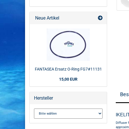
Neue Artikel
FANTASEA Ersatz O-Ring FG7#11131
15,00 EUR
Bes
Hersteller
IKELI
Diffuser 
approxima