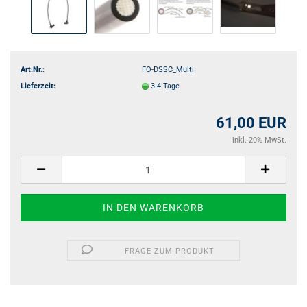
Art.Nr.:
FO-DSSC_Multi
Lieferzeit:
3-4 Tage
61,00 EUR
inkl. 20% MwSt.
FRAGE ZUM PRODUKT