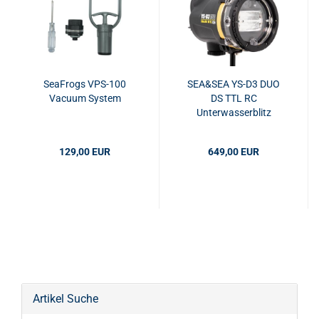
SeaFrogs VPS-100
SEA&SEA YS-D3 DUO
Vacuum System
DS TTL RC
Unterwasserblitz
129,00 EUR
649,00 EUR
Artikel Suche