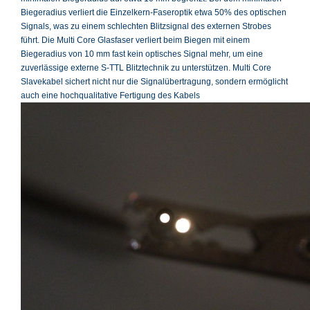
Biegeradius verliert die Einzelkern-Faseroptik etwa 50% des optischen
Signals, was zu einem schlechten Blitzsignal des externen Strobes
führt. Die Multi Core Glasfaser verliert beim Biegen mit einem
Biegeradius von 10 mm fast kein optisches Signal mehr, um eine
zuverlässige externe S-TTL Blitztechnik zu unterstützen. Multi Core
Slavekabel sichert nicht nur die Signalübertragung, sondern ermöglicht
auch eine hochqualitative Fertigung des Kabels