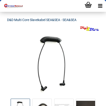
D&D Multi Core Slavekabel SEA&SEA - SEA&SEA