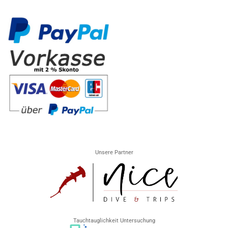
Unsere Partner
Tauchtauglichkeit Untersuchung