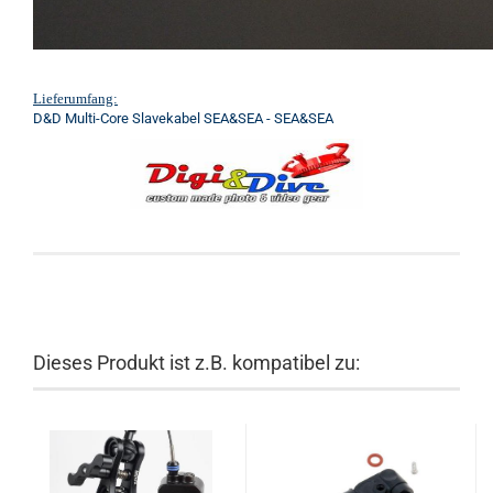
Lieferumfang:
D&D Multi-Core Slavekabel SEA&SEA - SEA&SEA
Dieses Produkt ist z.B. kompatibel zu: