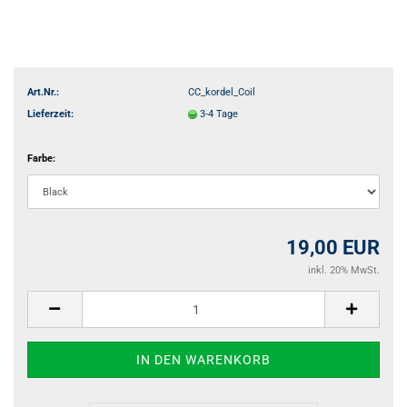
Art.Nr.:
CC_kordel_Coil
Lieferzeit:
3-4 Tage
Farbe:
19,00 EUR
inkl. 20% MwSt.