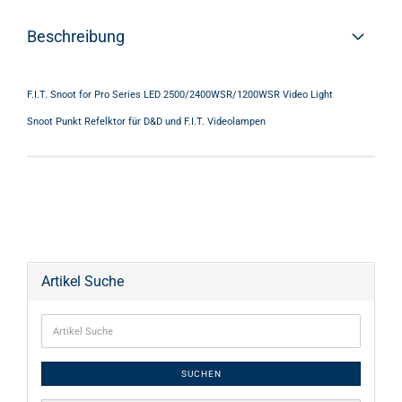
Beschreibung
F.I.T. Snoot for Pro Series LED 2500/2400WSR/1200WSR Video Light
Snoot Punkt Refelktor für D&D und F.I.T. Videolampen
Artikel Suche
SUCHEN