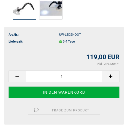
Art.Nr.:
UW-LEDSNOOT
Lieferzeit:
3-4 Tage
119,00 EUR
inkl. 20% MwSt.
FRAGE ZUM PRODUKT