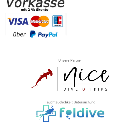
Unsere Partner
Tauchtauglichkeit Untersuchung