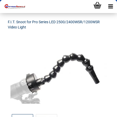
F.I.T. Snoot for Pro Series LED 2500/2400WSR/1200WSR
Video Light