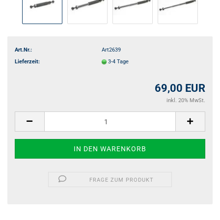
Art.Nr.:
Art2639
Lieferzeit:
3-4 Tage
69,00 EUR
inkl. 20% MwSt.
FRAGE ZUM PRODUKT