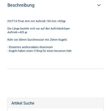
Beschreibung
ISOTTA Float Arm mit Auftrieb 150 mm +420gr
Die Länge bezieht sich nur auf den Auftriebskörper
Auftrieb +420 gr
Rohr von 50mm Durchmesser mit 25mm Kugeln.
- Eloxiertes antikorodales Aluminium
- Kugeln haben einen O-Ring für einen besseren Halt
Artikel Suche