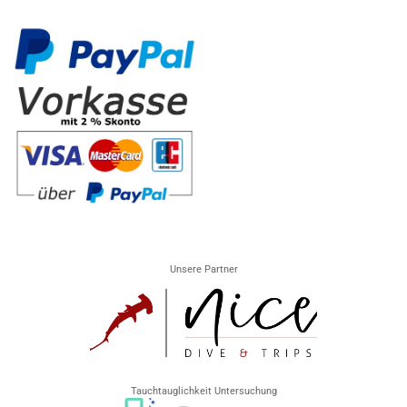
Unsere Partner
Tauchtauglichkeit Untersuchung