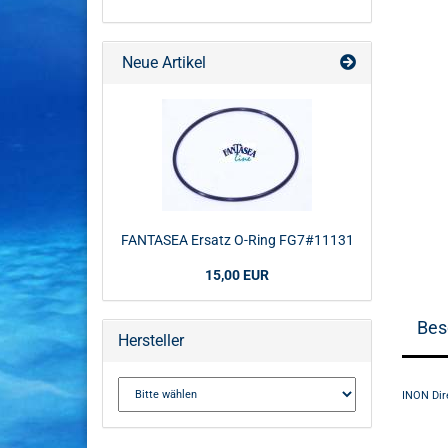
Neue Artikel
FANTASEA Ersatz O-Ring FG7#11131
15,00 EUR
Bes
Hersteller
INON Dire