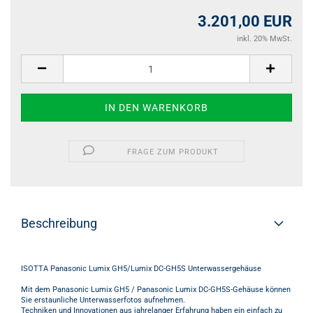
3.201,00 EUR
inkl. 20% MwSt.
FRAGE ZUM PRODUKT
Beschreibung
ISOTTA Panasonic Lumix GH5/Lumix DC-GH5S Unterwassergehäuse
Mit dem Panasonic Lumix GH5 / Panasonic Lumix DC-GH5S-Gehäuse können
Sie erstaunliche Unterwasserfotos aufnehmen.
Techniken und Innovationen aus jahrelanger Erfahrung haben ein einfach zu