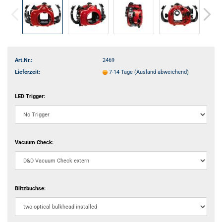
Art.Nr.:
2469
Lieferzeit:
7-14 Tage
(Ausland abweichend)
LED Trigger:
Vacuum Check:
Blitzbuchse: