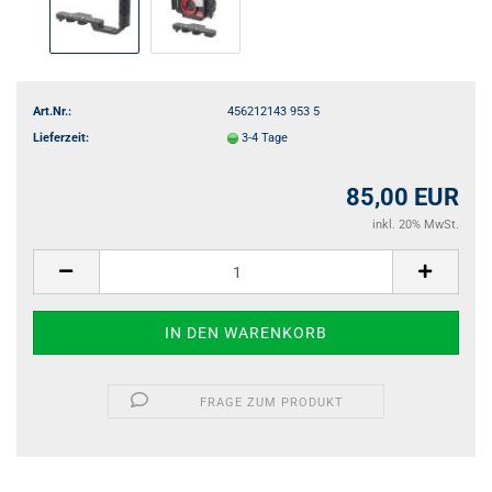
Art.Nr.:
456212143 953 5
Lieferzeit:
3-4 Tage
85,00 EUR
inkl. 20% MwSt.
FRAGE ZUM PRODUKT