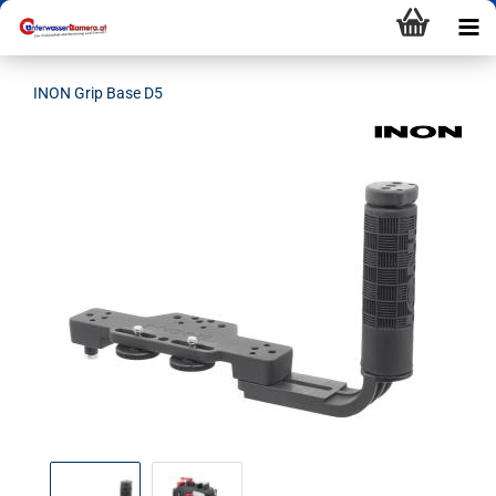
INON Grip Base D5