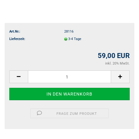
Art.Nr.:
28116
Lieferzeit:
3-4 Tage
59,00 EUR
inkl. 20% MwSt.
FRAGE ZUM PRODUKT