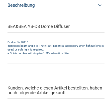
Beschreibung
SEA&SEA YS-D3 Dome Diffuser
Product No.28116
Increases beam angle to 170°×150°. Essential accessory when fisheye lens is
used, or soft light is required.
+ Guide number will drop to -1.5EV when it is fitted.
Kunden, welche diesen Artikel bestellten, haben
auch folgende Artikel gekauft: