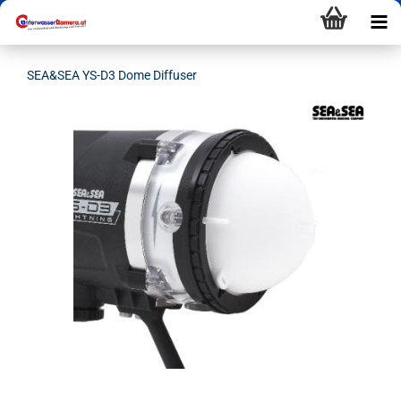
SEA&SEA YS-D3 Dome Diffuser