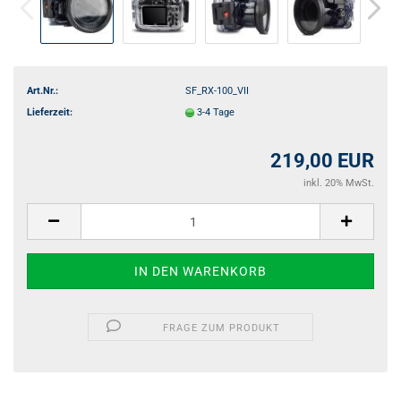
Art.Nr.:
SF_RX-100_VII
Lieferzeit:
3-4 Tage
219,00 EUR
inkl. 20% MwSt.
FRAGE ZUM PRODUKT