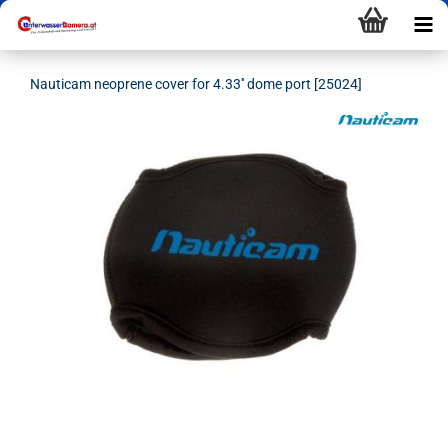
Nauticam neoprene cover for 4.33'' dome port [25024]