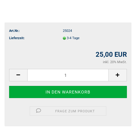
Art.Nr.:
25024
Lieferzeit:
3-4 Tage
25,00 EUR
inkl. 20% MwSt.
FRAGE ZUM PRODUKT