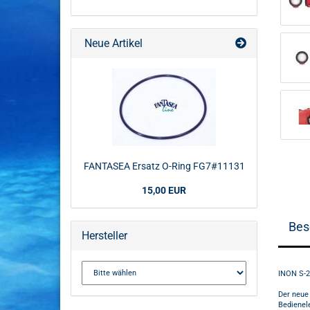
Neue Artikel
FANTASEA Ersatz O-Ring FG7#11131
15,00 EUR
Bes
Hersteller
INON S-2
Der neue
Bedienel