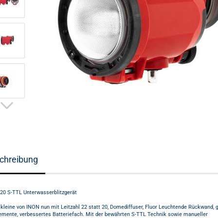
chreibung
20 S-TTL Unterwasserblitzgerät
 kleine von INON nun mit Leitzahl 22 statt 20, Domediffuser, Fluor Leuchtende Rückwand, 
emente, verbessertes Batteriefach. Mit der bewährten S-TTL Technik sowie manueller