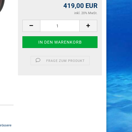
419,00 EUR
inkl. 20% MwSt.
FRAGE ZUM PRODUKT
grössere