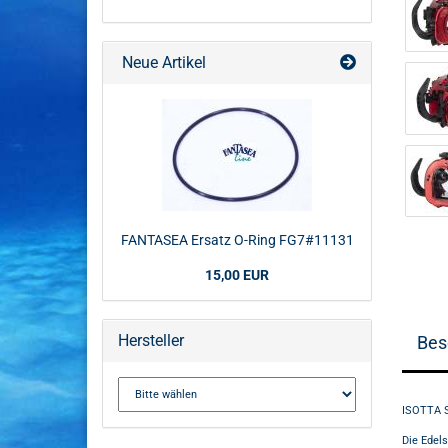
Neue Artikel
FANTASEA Ersatz O-Ring FG7#11131
15,00 EUR
Hersteller
Bes
ISOTTA S
Die Edel