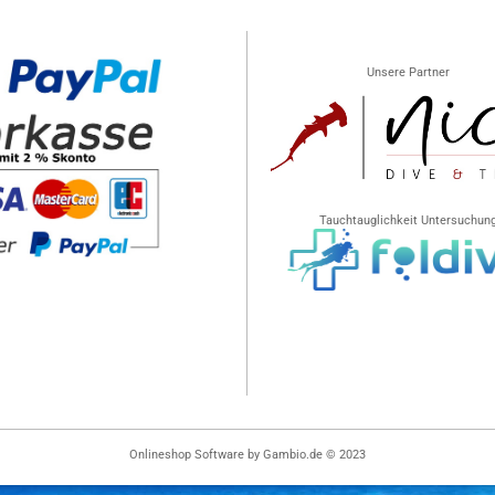
Unsere Partner
Tauchtauglichkeit Untersuchun
Onlineshop Software
by Gambio.de © 2023