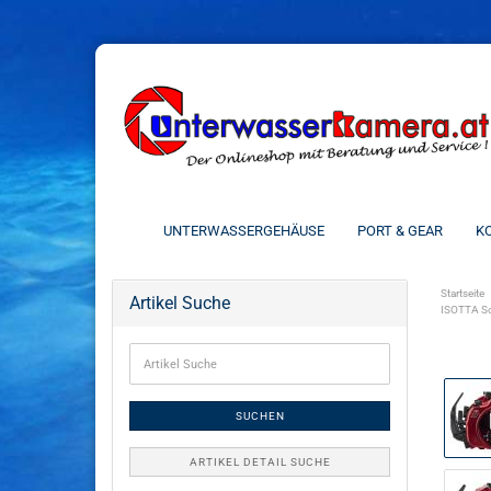
UNTERWASSERGEHÄUSE
PORT & GEAR
KO
Startseite
Artikel Suche
ISOTTA So
SUCHEN
ARTIKEL DETAIL SUCHE