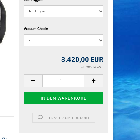
Vacuum Check:
3.420,00 EUR
inkl. 20% MwSt.
FRAGE ZUM PRODUKT
 fast