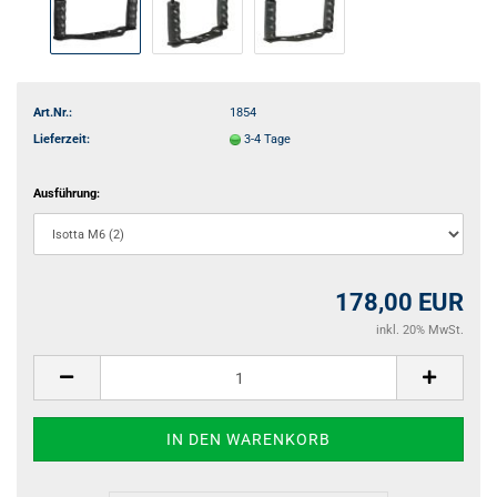
Art.Nr.:
1854
Lieferzeit:
3-4 Tage
Ausführung:
178,00 EUR
inkl. 20% MwSt.