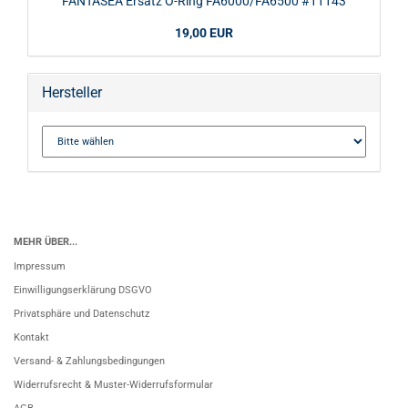
FANTASEA Ersatz O-Ring FA6000/FA6500 #11143
19,00 EUR
Hersteller
MEHR ÜBER...
Impressum
Einwilligungserklärung DSGVO
Privatsphäre und Datenschutz
Kontakt
Versand- & Zahlungsbedingungen
Widerrufsrecht & Muster-Widerrufsformular