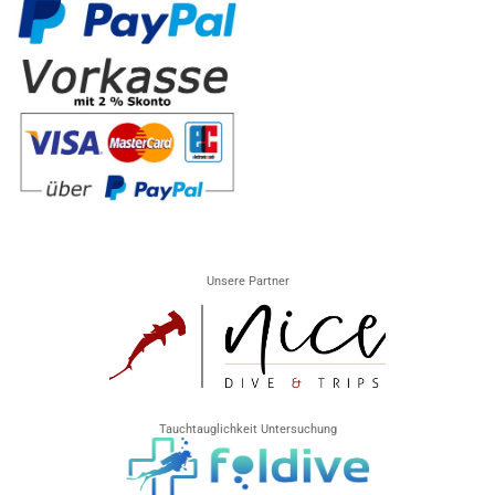
Unsere Partner
Tauchtauglichkeit Untersuchung