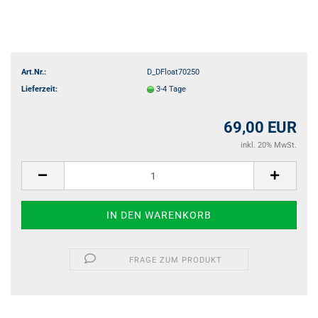
Art.Nr.:
D_DFloat70250
Lieferzeit:
3-4 Tage
69,00 EUR
inkl. 20% MwSt.
FRAGE ZUM PRODUKT