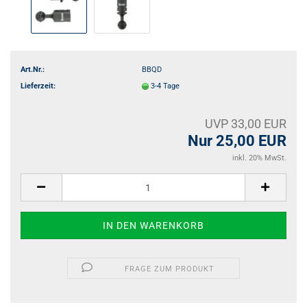
Art.Nr.:
BBQD
Lieferzeit:
3-4 Tage
UVP 33,00 EUR
Nur 25,00 EUR
inkl. 20% MwSt.
FRAGE ZUM PRODUKT